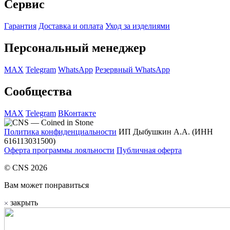
Сервис
Гарантия
Доставка и оплата
Уход за изделиями
Персональный менеджер
MAX
Telegram
WhatsApp
Резервный WhatsApp
Сообщества
MAX
Telegram
ВКонтакте
Политика конфиденциальности
ИП Дыбушкин А.А. (ИНН
616113031500)
Оферта программы лояльности
Публичная оферта
© CNS 2026
Вам может понравиться
закрыть