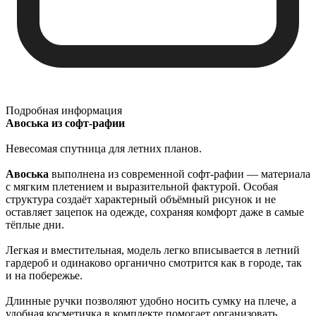
Подробная информация
Авоська из софт-рафии
Невесомая спутница для летних планов.
Авоська
выполнена из современной софт-рафии — материала
с мягким плетением и выразительной фактурой. Особая
структура создаёт характерный объёмный рисунок и не
оставляет зацепок на одежде, сохраняя комфорт даже в самые
тёплые дни.
Легкая и вместительная, модель легко вписывается в летний
гардероб и одинаково органично смотрится как в городе, так
и на побережье.
Длинные ручки позволяют удобно носить сумку на плече, а
удобная косметичка в комплекте помогает организовать