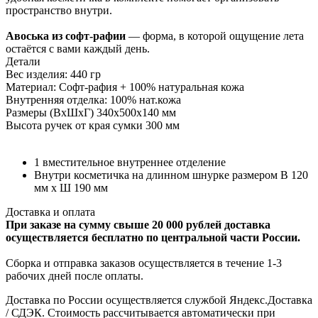
пространство внутри.
Авоська из софт-рафии
— форма, в которой ощущение лета
остаётся с вами каждый день.
Детали
Вес изделия: 440 гр
Материал: Cофт-рафия + 100% натуральная кожа
Внутренняя отделка: 100% нат.кожа
Размеры (ВхШхГ) 340х500х140 мм
Высота ручек от края сумки 300 мм
1 вместительное внутреннее отделение
Внутри косметичка на длинном шнурке размером В 120
мм х Ш 190 мм
Доставка и оплата
При заказе на сумму свыше 20 000 рублей доставка
осуществляется бесплатно по центральной части России.
Сборка и отправка заказов осуществляется в течение 1-3
рабочих дней после оплаты.
Доставка по России осуществляется службой Яндекс.Доставка
/ СДЭК. Стоимость рассчитывается автоматически при