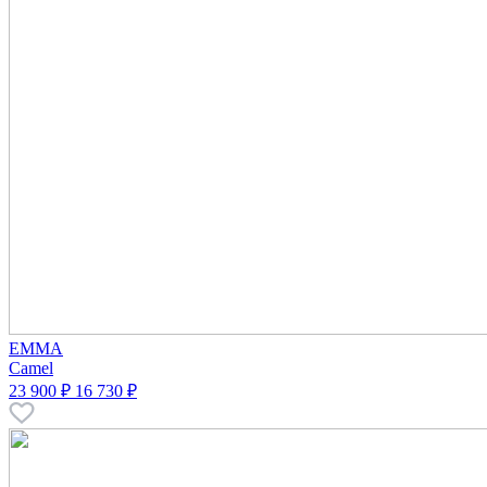
EMMA
Camel
23 900 ₽
16 730 ₽