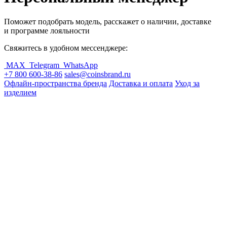
Поможет подобрать модель, расскажет о наличии, доставке
и программе лояльности
Свяжитесь в удобном мессенджере:
MAX
Telegram
WhatsApp
+7 800 600-38-86
sales@coinsbrand.ru
Офлайн-пространства бренда
Доставка и оплата
Уход за
изделием