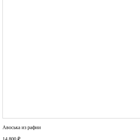
Авоська из рафии
14 800 ₽