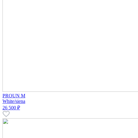
PROUN M
White/siena
26 500 ₽