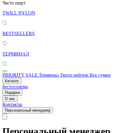
Часто ищут
TWILL NYLON
BESTSELLERS
ТЕРМИНАЛ
PRIORITY SALE
Терминал
Твилл нейлон
Все сумки
Каталог
Бестселлеры
Подарки
О нас
Контакты
Персональный менеджер
Персональный менеджер