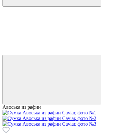
Авоська из рафии