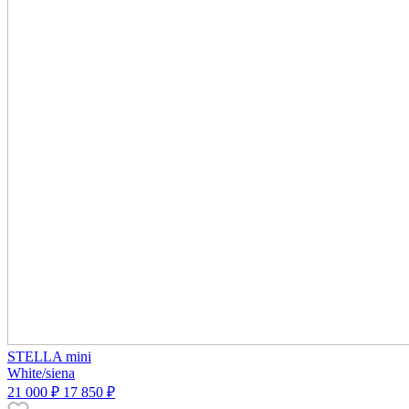
STELLA mini
White/siena
21 000 ₽
17 850 ₽