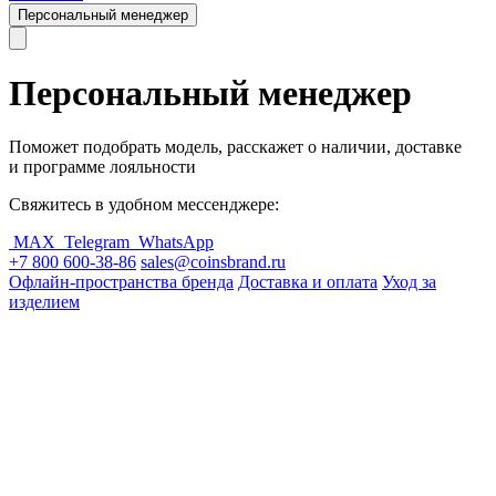
Персональный менеджер
Персональный менеджер
Поможет подобрать модель, расскажет о наличии, доставке
и программе лояльности
Свяжитесь в удобном мессенджере:
MAX
Telegram
WhatsApp
+7 800 600-38-86
sales@coinsbrand.ru
Офлайн-пространства бренда
Доставка и оплата
Уход за
изделием