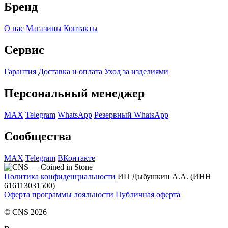
Бренд
О нас
Магазины
Контакты
Сервис
Гарантия
Доставка и оплата
Уход за изделиями
Персональный менеджер
MAX
Telegram
WhatsApp
Резервный WhatsApp
Сообщества
MAX
Telegram
ВКонтакте
Политика конфиденциальности
ИП Дыбушкин А.А. (ИНН
616113031500)
Оферта программы лояльности
Публичная оферта
© CNS 2026