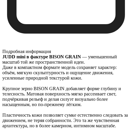
Подробная информация
JUDD mini в фактуре BISON GRAIN
— уменьшенный
масштаб той же пространственной идеи.
Даже в компактном формате модель сохраняет характер:
объём, мягкую скульптурность и ощущение движения,
усиленные природной текстурой кожи.
Крупное зерно BISON GRAIN добавляет форме глубину и
телесность. Матовая поверхность мягко рассеивает свет,
подчёркивая рельеф и делая силуэт визуально более
насыщенным, но по-прежнему лёгким.
Пластичность кожи позволяет сумке естественно следовать за
движением, не теряя собранности. Это та же чувственная
архитектура, но в более камерном, интимном масштабе.