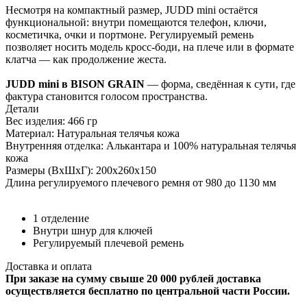
Несмотря на компактный размер, JUDD mini остаётся
функциональной: внутри помещаются телефон, ключи,
косметичка, очки и портмоне. Регулируемый ремень
позволяет носить модель кросс-боди, на плече или в формате
клатча — как продолжение жеста.
JUDD mini в BISON GRAIN
— форма, сведённая к сути, где
фактура становится голосом пространства.
Детали
Вес изделия: 466 гр
Материал: Натуральная телячья кожа
Внутренняя отделка: Алькантара и 100% натуральная телячья
кожа
Размеры (ВхШхГ): 200х260х150
Длина регулируемого плечевого ремня от 980 до 1130 мм
1 отделение
Внутри шнур для ключей
Регулируемый плечевой ремень
Доставка и оплата
При заказе на сумму свыше 20 000 рублей доставка
осуществляется бесплатно по центральной части России.