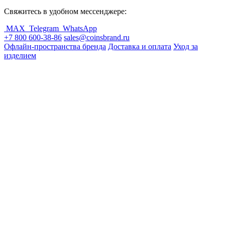
Свяжитесь в удобном мессенджере:
MAX
Telegram
WhatsApp
+7 800 600-38-86
sales@coinsbrand.ru
Офлайн-пространства бренда
Доставка и оплата
Уход за
изделием