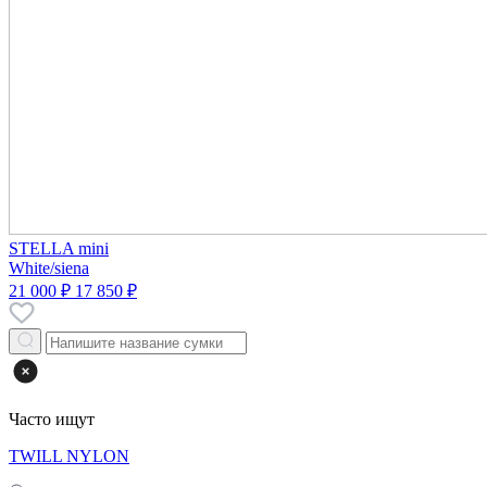
STELLA mini
White/siena
21 000 ₽
17 850 ₽
Часто ищут
TWILL NYLON