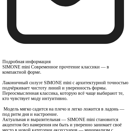
Подробная информация
SIMONE mini Современное прочтение классики — в
компактной форме.
Лаконичный силуэт SIMONE mini с архитектурной точностью
подчёркивает чистоту линий и уверенность формы.
Переосмысленная классика, которую всё чаще выбирают те,
кто чувствует моду интуитивно.
Модель мягко садится на плечо и легко ложится в ладонь —
под ритм дня и настроение.
Актуальная и выразительная — SIMONE mini становится
акцентом без намерения им быть и уверенно занимает своё
место в новой категории аксессуаров — минимализм с