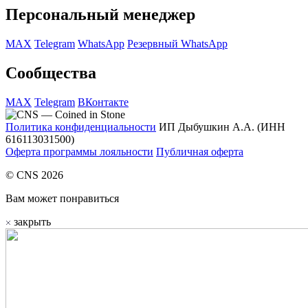
Персональный менеджер
MAX
Telegram
WhatsApp
Резервный WhatsApp
Сообщества
MAX
Telegram
ВКонтакте
Политика конфиденциальности
ИП Дыбушкин А.А. (ИНН
616113031500)
Оферта программы лояльности
Публичная оферта
© CNS 2026
Вам может понравиться
закрыть