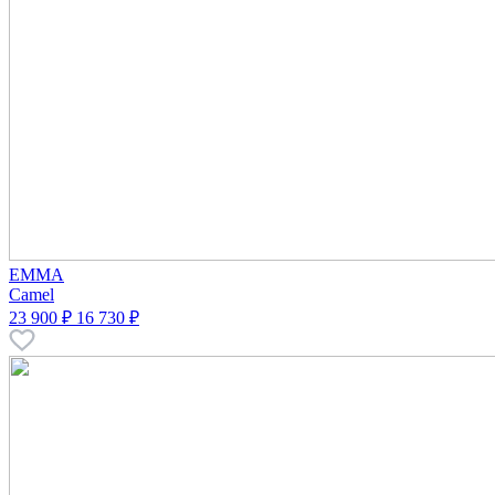
EMMA
Camel
23 900 ₽
16 730 ₽