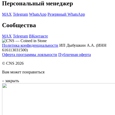
Персональный менеджер
MAX
Telegram
WhatsApp
Резервный WhatsApp
Сообщества
MAX
Telegram
ВКонтакте
Политика конфиденциальности
ИП Дыбушкин А.А. (ИНН
616113031500)
Оферта программы лояльности
Публичная оферта
© CNS 2026
Вам может понравиться
закрыть