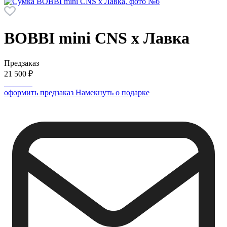
BOBBI mini
CNS х Лавка
Предзаказ
21 500 ₽
оформить предзаказ
Намекнуть о подарке