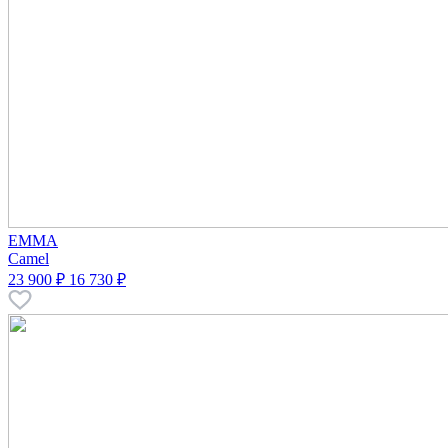
EMMA
Camel
23 900 ₽
16 730 ₽