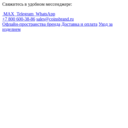
Свяжитесь в удобном мессенджере:
MAX
Telegram
WhatsApp
+7 800 600-38-86
sales@coinsbrand.ru
Офлайн-пространства бренда
Доставка и оплата
Уход за
изделием