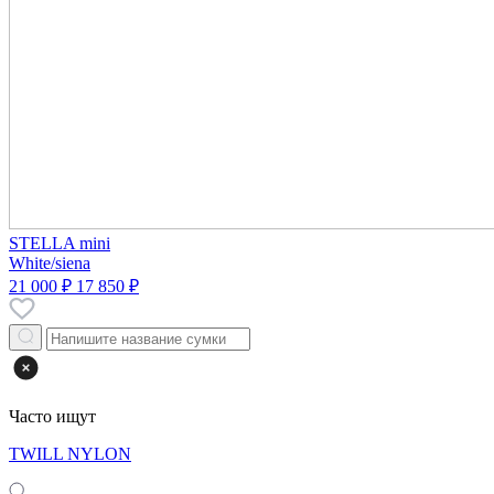
STELLA mini
White/siena
21 000 ₽
17 850 ₽
Часто ищут
TWILL NYLON