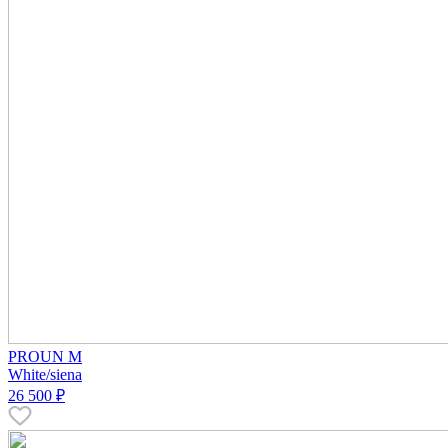
PROUN M
White/siena
26 500 ₽