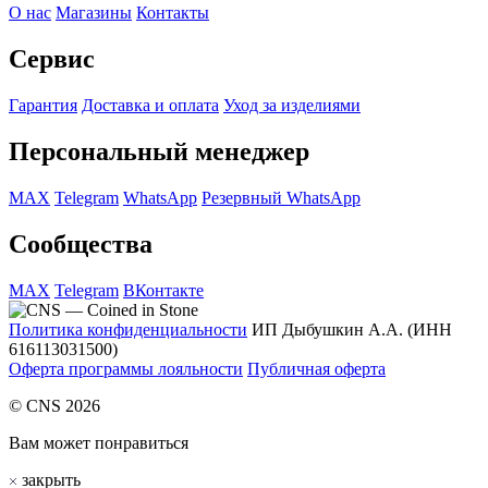
О нас
Магазины
Контакты
Сервис
Гарантия
Доставка и оплата
Уход за изделиями
Персональный менеджер
MAX
Telegram
WhatsApp
Резервный WhatsApp
Сообщества
MAX
Telegram
ВКонтакте
Политика конфиденциальности
ИП Дыбушкин А.А. (ИНН
616113031500)
Оферта программы лояльности
Публичная оферта
© CNS 2026
Вам может понравиться
закрыть