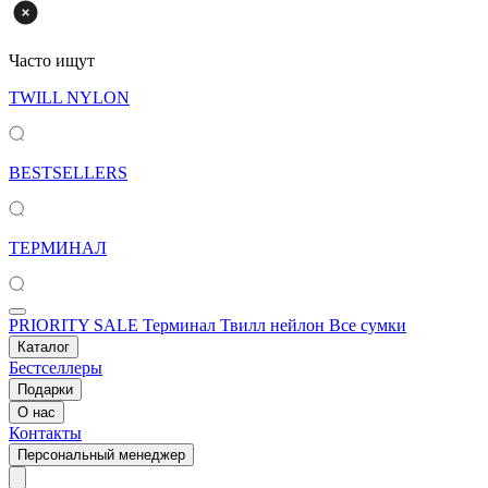
Часто ищут
TWILL NYLON
BESTSELLERS
ТЕРМИНАЛ
PRIORITY SALE
Терминал
Твилл нейлон
Все сумки
Каталог
Бестселлеры
Подарки
О нас
Контакты
Персональный менеджер