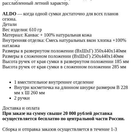
расслабленный летний характер.
ALDO
— когда одной сумки достаточно для всех планов
сезона.
Детали
Вес изделия: 610 гр
Материал: Канвас + 100% натуральная кожа
Внутренняя отделка: Смесь натуральных вкон хлопка +100%
нат.кожа
Размеры в развернутом положении (ВхШхГ) 350х440х140мм
Размеры в сложенном положении (ВхШхГ) 250х440х140мм
Высота ручек от края сумки в развернутом положении 185 мм
Высота ручек от края сумки в сложенном положении 285 мм
1 вместительное внутреннее отделение
Внутри косметичка на длинном шнурке размером В 228
мм х Ш 260 мм
2 ручки
Доставка и оплата
При заказе на сумму свыше 20 000 рублей доставка
осуществляется бесплатно по центральной части России.
Сборка и отправка заказов осуществляется в течение 1-3