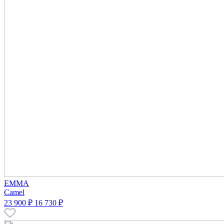
EMMA
Camel
23 900 ₽
16 730 ₽