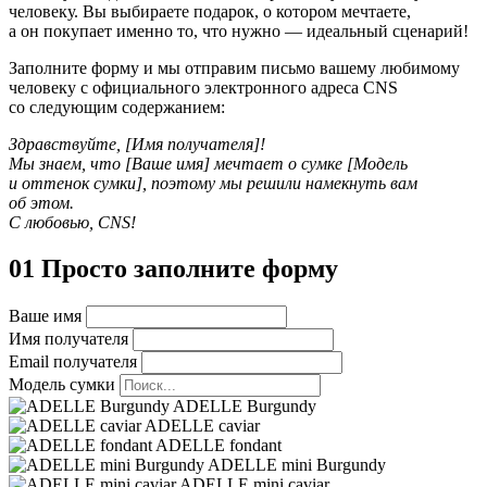
человеку. Вы выбираете подарок, o котором мечтаете,
а он покупает именно то, что нужно — идеальный сценарий!
Заполните форму и мы отправим письмо вашему любимому
человеку с официального электронного адреса CNS
со следующим содержанием:
Здравствуйте, [Имя получателя]!
Мы знаем, что [Ваше имя] мечтает о сумке [Модель
и оттенок сумки], поэтому мы
решили намекнуть вам
об этом.
С любовью, CNS!
01 Просто заполните форму
Ваше имя
Имя получателя
Email получателя
Модель сумки
ADELLE Burgundy
ADELLE caviar
ADELLE fondant
ADELLE mini Burgundy
ADELLE mini caviar