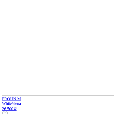
PROUN M
White/siena
26 500 ₽