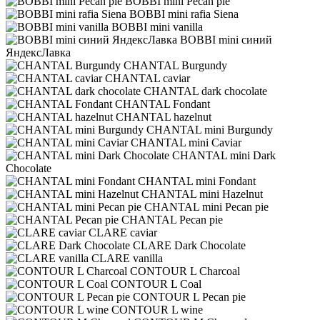
BOBBI mini Pecan pie
BOBBI mini rafia Siena
BOBBI mini vanilla
BOBBI mini синий
ЯндексЛавка
CHANTAL Burgundy
CHANTAL caviar
CHANTAL dark chocolate
CHANTAL Fondant
CHANTAL hazelnut
CHANTAL mini Burgundy
CHANTAL mini Caviar
CHANTAL mini Dark
Chocolate
CHANTAL mini Fondant
CHANTAL mini Hazelnut
CHANTAL mini Pecan pie
CHANTAL Pecan pie
CLARE caviar
CLARE Dark Chocolate
CLARE vanilla
CONTOUR L Charcoal
CONTOUR L Coal
CONTOUR L Pecan pie
CONTOUR L wine