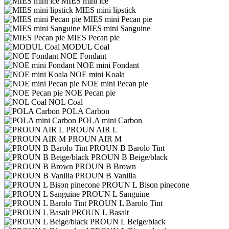
MIES mini ice
MIES mini lipstick
MIES mini Pecan pie
MIES mini Sanguine
MIES Pecan pie
MODUL Coal
NOE Fondant
NOE mini Fondant
NOE mini Koala
NOE mini Pecan pie
NOE Pecan pie
NOL Coal
POLA Carbon
POLA mini Carbon
PROUN AIR L
PROUN AIR M
PROUN B Barolo Tint
PROUN B Beige/black
PROUN B Brown
PROUN B Vanilla
PROUN L Bison pinecone
PROUN L Sanguine
PROUN L Barolo Tint
PROUN L Basalt
PROUN L Beige/black