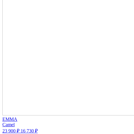
EMMA
Camel
23 900 ₽
16 730 ₽