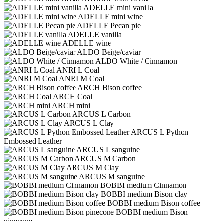
ADELLE mini vanilla
ADELLE mini wine
ADELLE Pecan pie
ADELLE vanilla
ADELLE wine
ALDO Beige/caviar
ALDO White / Cinnamon
ANRI L Coal
ANRI M Coal
ARCH Bison coffee
ARCH Coal
ARCH mini
ARCUS L Carbon
ARCUS L Clay
ARCUS L Python
Embossed Leather
ARCUS L sanguine
ARCUS M Carbon
ARCUS M Clay
ARCUS M sanguine
BOBBI medium Cinnamon
BOBBI medium Bison clay
BOBBI medium Bison coffee
BOBBI medium Bison
pinecone