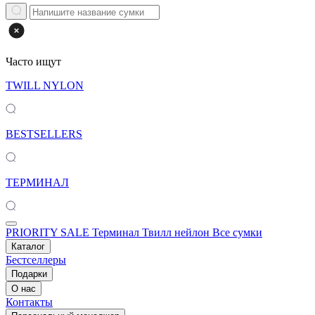
Часто ищут
TWILL NYLON
BESTSELLERS
ТЕРМИНАЛ
PRIORITY SALE
Терминал
Твилл нейлон
Все сумки
Каталог
Бестселлеры
Подарки
О нас
Контакты