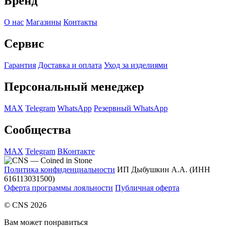
Бренд
О нас
Магазины
Контакты
Сервис
Гарантия
Доставка и оплата
Уход за изделиями
Персональный менеджер
MAX
Telegram
WhatsApp
Резервный WhatsApp
Сообщества
MAX
Telegram
ВКонтакте
Политика конфиденциальности
ИП Дыбушкин А.А. (ИНН
616113031500)
Оферта программы лояльности
Публичная оферта
© CNS 2026
Вам может понравиться