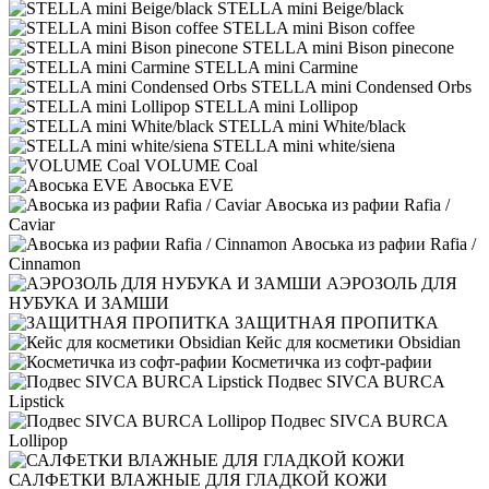
STELLA mini Beige/black
STELLA mini Bison coffee
STELLA mini Bison pinecone
STELLA mini Carmine
STELLA mini Condensed Orbs
STELLA mini Lollipop
STELLA mini White/black
STELLA mini white/siena
VOLUME Coal
Авоська EVE
Авоська из рафии Rafia /
Caviar
Авоська из рафии Rafia /
Cinnamon
АЭРОЗОЛЬ ДЛЯ
НУБУКА И ЗАМШИ
ЗАЩИТНАЯ ПРОПИТКА
Кейс для косметики Obsidian
Косметичка из софт-рафии
Подвес SIVCA BURCA
Lipstick
Подвес SIVCA BURCA
Lollipop
САЛФЕТКИ ВЛАЖНЫЕ ДЛЯ ГЛАДКОЙ КОЖИ