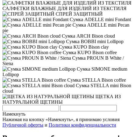
САЛФЕТКИ ВЛАЖНЫЕ ДЛЯ ИЗДЕЛИЙ ИЗ ТЕКСТИЛЯ
СПРЕЙ ЗАЩИТНЫЙ
Сумка ADELLE mini Fondant
Сумка ADELLE mini Pecan
pie
Сумка ARCH Bison cloud
Сумка BOBBI mini Lollipop
Сумка KUPO Bison clay
Сумка KUPO Bison coffee
Сумка PROUN B White /
Siena
Сумка SIMONE medium
Lollipop
Сумка STELLA Bison coffee
Сумка STELLA mini Bison
cloud
ЩЕТКА ИЗ
НАТУРАЛЬНОЙ ЩЕТИНЫ
Намекнуть
Нажимая на кнопку «Намекнуть», я принимаю условия
Публичной оферты
и
Политики конфиденциальности