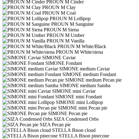
PROUN M Cinder
PROUN M Clay
PROUN M Coal
PROUN M Lollipop
PROUN M Sanguine
PROUN M Siena
PROUN M Umber
PROUN M Vanilla
PROUN M White/Black
PROUN M White/siena
SIMONE Caviar
SIMONE Fondant
SIMONE medium Caviar
SIMONE medium Fondant
SIMONE medium Pecan pie
SIMONE medium Samba
SIMONE mini Caviar
SIMONE mini Fondant
SIMONE mini Lollipop
SIMONE mini Pecan pie
SIMONE Pecan pie
SIZA Condensed Orbs
SIZA Pecan pie
STELLA Bison cloud
STELLA Bison pinecone